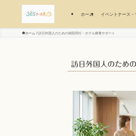
ホーム
イベントナース・
ホーム
訪日外国人のための病院同行・ホテル療養サポート
訪日外国人のため