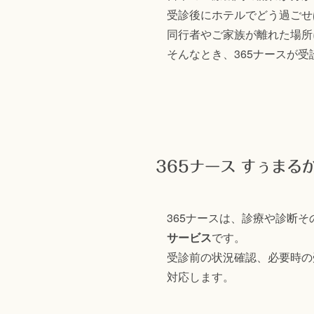
受診後にホテルでどう過ごせ
同行者やご家族が離れた場所
そんなとき、365ナースが
365ナース すぅまる
365ナースは、診療や診断
サービス
です。
受診前の状況確認、必要時の
対応します。