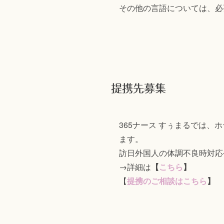
その他の言語については、必
提携先募集
365ナース すぅまるでは
ます。
訪日外国人の体調不良時対応
→詳細は
【
こちら
】
【
提携のご相談はこちら
】