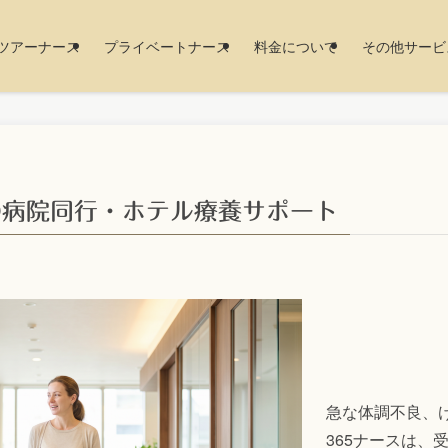
ツアーナース
プライベートナース
料金について
その他サービ
の病院同行・ホテル療養サポート
急な体調不良、
365ナースは、