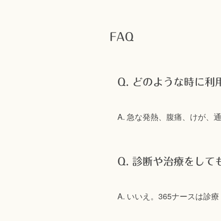
FAQ
Q. どのような時に利
A. 急な発熱、腹痛、けが
Q. 診断や治療をして
A. いいえ。365ナース