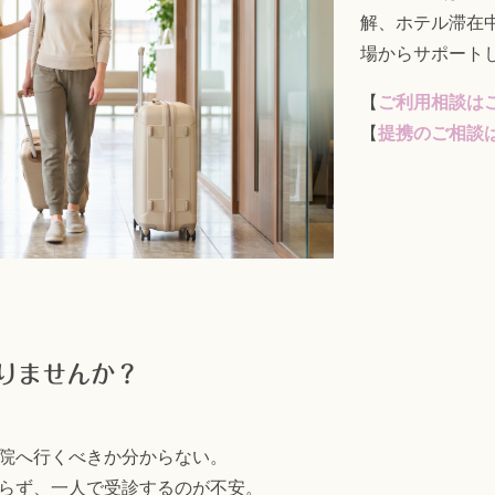
解、ホテル滞在
場からサポート
【
ご利用相談は
【
提携のご相談
りませんか？
院へ行くべきか分からない。
らず、一人で受診するのが不安。