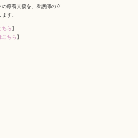
中の療養支援を、看護師の立
します。
こちら
】
はこちら
】