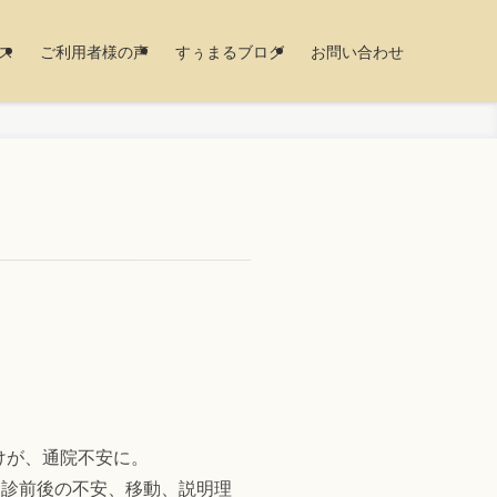
ス
ご利用者様の声
すぅまるブログ
お問い合わせ
けが、通院不安に。
受診前後の不安、移動、説明理