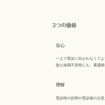
3つの価値
安心
一人で受診に向かわなくてよ
急な体調不良時にも、看護師
理解
受診時の説明や受診後の注意