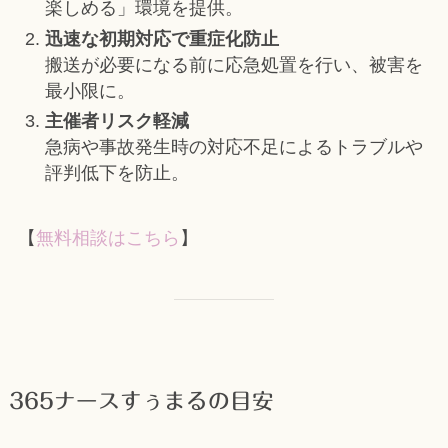
楽しめる」環境を提供。
迅速な初期対応で重症化防止
搬送が必要になる前に応急処置を行い、被害を
最小限に。
主催者リスク軽減
急病や事故発生時の対応不足によるトラブルや
評判低下を防止。
【
無料相談はこちら
】
365ナースすぅまるの目安