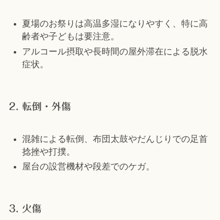
夏場のお祭りは高温多湿になりやすく、特に高
齢者や子どもは要注意。
アルコール摂取や長時間の屋外滞在による脱水
症状。
2. 転倒・外傷
混雑による転倒、布団太鼓やだんじりでの足首
捻挫や打撲。
屋台の設営機材や段差でのケガ。
3. 火傷