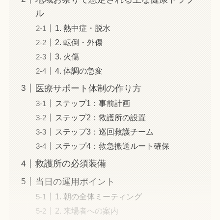
ル
1. 熱中症・脱水
2. 転倒・外傷
3. 火傷
4. 体調の急変
医療サポート体制の作り方
ステップ1：事前計画
ステップ2：救護所の設置
ステップ3：巡回救護チーム
ステップ4：救急搬送ルート確保
救護所の必須装備
当日の運用ポイント
1. 朝の全体ミーティング
2. 来場者への案内