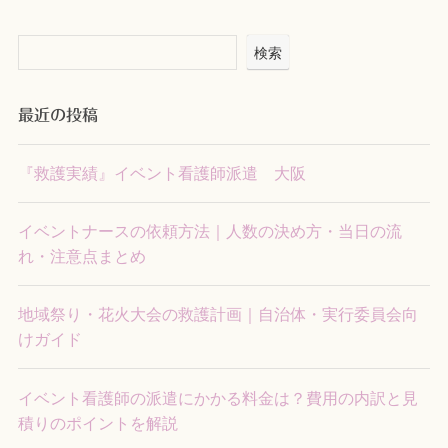
検索
最近の投稿
『救護実績』イベント看護師派遣 大阪
イベントナースの依頼方法｜人数の決め方・当日の流
れ・注意点まとめ
地域祭り・花火大会の救護計画｜自治体・実行委員会向
けガイド
イベント看護師の派遣にかかる料金は？費用の内訳と見
積りのポイントを解説