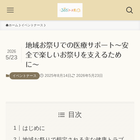
ホーム
イベントナース
地域お祭りでの医療サポート〜安
2026
全で楽しいお祭りを支えるため
5/23
に〜
2025年8月14日
2026年5月23日
イベントナース
目次
はじめに
地域お祭りで想定される主な健康トラブ