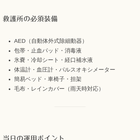
救護所の必須装備
AED（自動体外式除細動器）
包帯・止血パッド・消毒液
氷嚢・冷却シート・経口補水液
体温計・血圧計・パルスオキシメーター
簡易ベッド・車椅子・担架
毛布・レインカバー（雨天時対応）
当日の運用ポイント