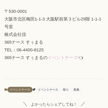
〒530-0001
大阪市北区梅田1-1-3 大阪駅前第３ビル29階 1-1-1
号室
株式会社倞
365ナース すぅまる
TEL：06-4400-8125
365ナース すぅまるの
イベントナース
👈
イベントナース
イベントナース
祭り
祭典
よかったらシェアしてね！