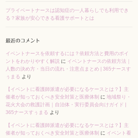
プライベートナースは認知症の一人暮らしでも利用でき
る？家族が安心できる看護サポートとは
最近のコメント
イベントナースを依頼するには？依頼方法と費用のポイ
ントをわかりやすく解説
に
イベントナースの依頼方法｜
人数の決め方・当日の流れ・注意点まとめ | 365ナースす
ぅまる
より
【イベントに看護師派遣が必要になるケースとは？】主
催者が知っておくべき安全対策と医療体制
に
地域祭り・
花火大会の救護計画｜自治体・実行委員会向けガイド |
365ナースすぅまる
より
【イベントに看護師派遣が必要になるケースとは？】主
催者が知っておくべき安全対策と医療体制
に
イベント看